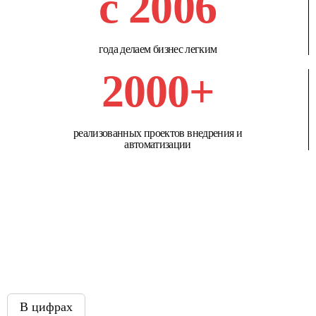
с 2006
года делаем бизнес легким
2000+
реализованных проектов внедрения и
автоматизации
Стань частью IT-команды
Альфа-Софт
В цифрах