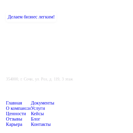
Делаем бизнес легким!
Компания Альфа-Софт
354000, г. Сочи, ул. Роз, д. 119, 3 этаж
+7 (862) 225 77 00
Главная
Документы
О компании
Услуги
Ценности
Кейсы
Отзывы
Блог
Карьера
Контакты